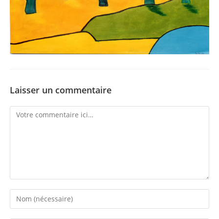
Laisser un commentaire
Comment
Enter
your