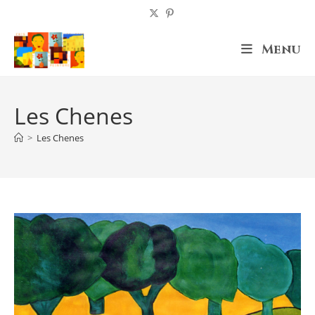
Skip
to
content
Menu
Les Chenes
>
Les Chenes