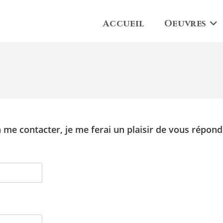
Accueil
Oeuvres
à me contacter, je me ferai un plaisir de vous répon