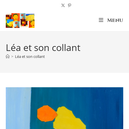
Skip
to
content
Menu
Léa et son collant
>
Léa et son collant