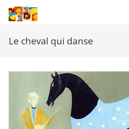
Skip
to
content
Le cheval qui danse