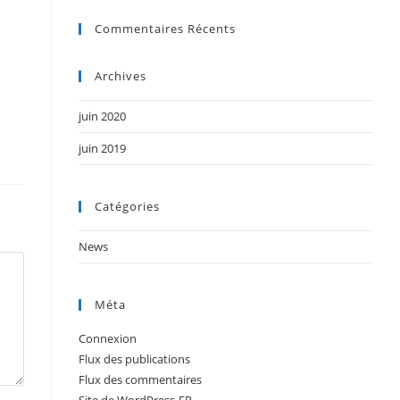
Commentaires Récents
Archives
juin 2020
juin 2019
Catégories
News
Méta
Connexion
Flux des publications
Flux des commentaires