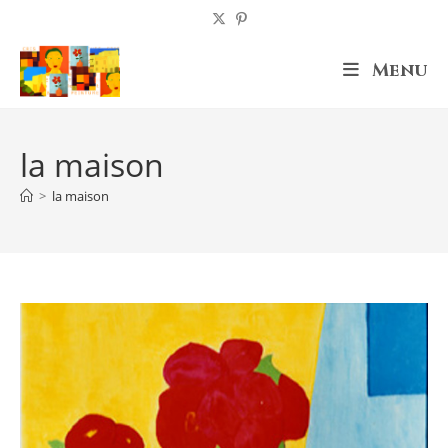
Skip
to
content
Menu
la maison
>
la maison