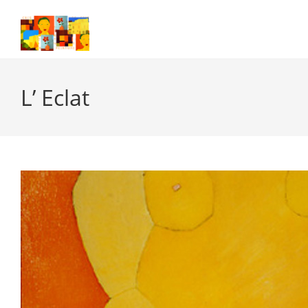
Skip
to
content
L’ Eclat