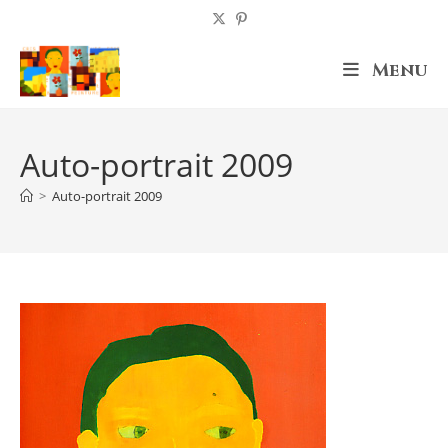
Skip
to
content
Menu
Auto-portrait 2009
>
Auto-portrait 2009